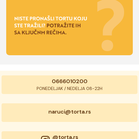
0666010200
PONEDELJAK / NEDELJA 08-22H
naruci@torta.rs
@torta.rs