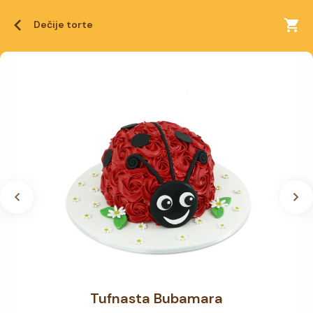
Dečije torte
Tufnasta Bubamara