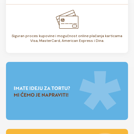
Siguran proces kupovine i mogućnost online plaćanja karticama
Visa, MasterCard, American Express i Dina.