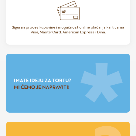
Siguran proces kupovine i mogućnost online plaćanja karticama
Visa, MasterCard, American Express i Dina.