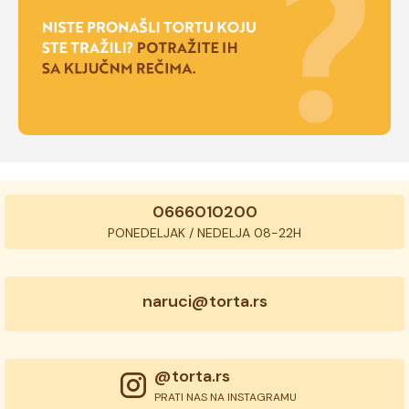
0666010200
PONEDELJAK / NEDELJA 08-22H
naruci@torta.rs
@torta.rs
PRATI NAS NA INSTAGRAMU