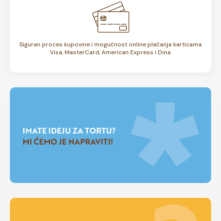
Siguran proces kupovine i mogućnost online plaćanja karticama
Visa, MasterCard, American Express i Dina.