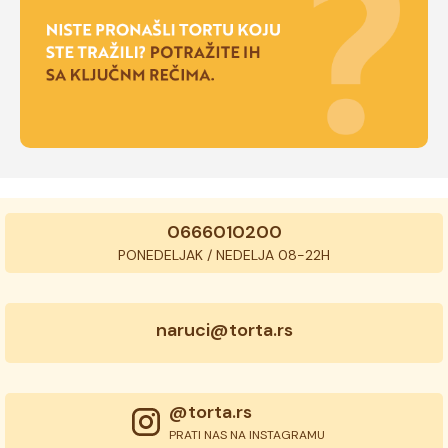
0666010200
PONEDELJAK / NEDELJA 08-22H
naruci@torta.rs
@torta.rs
PRATI NAS NA INSTAGRAMU