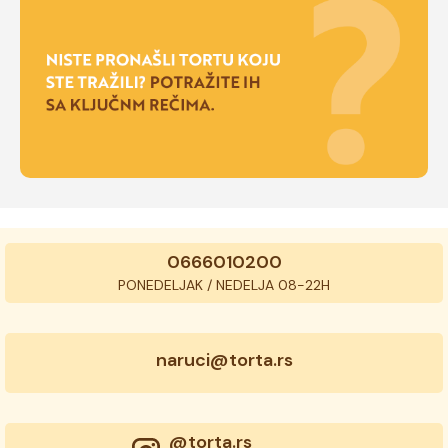
0666010200
PONEDELJAK / NEDELJA 08-22H
naruci@torta.rs
@torta.rs