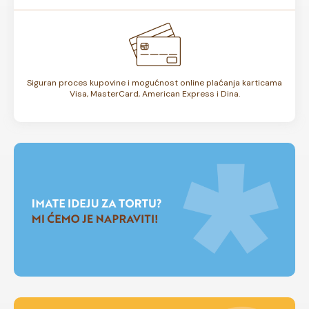
Siguran proces kupovine i mogućnost online plaćanja karticama
Visa, MasterCard, American Express i Dina.