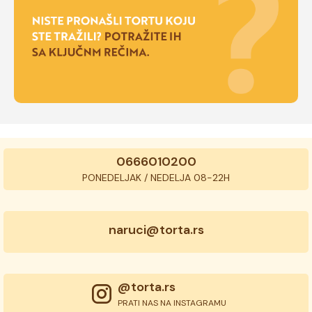
0666010200
PONEDELJAK / NEDELJA 08-22H
naruci@torta.rs
@torta.rs
PRATI NAS NA INSTAGRAMU