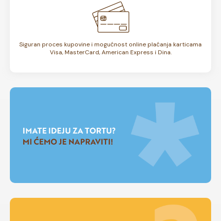
Siguran proces kupovine i mogućnost online plaćanja karticama
Visa, MasterCard, American Express i Dina.