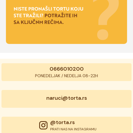
0666010200
PONEDELJAK / NEDELJA 08-22H
naruci@torta.rs
@torta.rs
PRATI NAS NA INSTAGRAMU