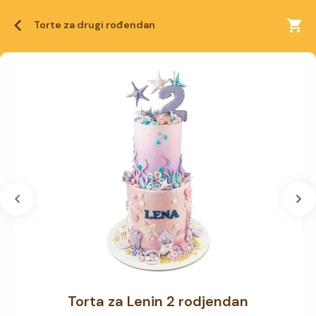
Torte za drugi rođendan
Torta za Lenin 2 rodjendan