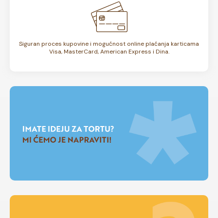
Siguran proces kupovine i mogućnost online plaćanja karticama
Visa, MasterCard, American Express i Dina.