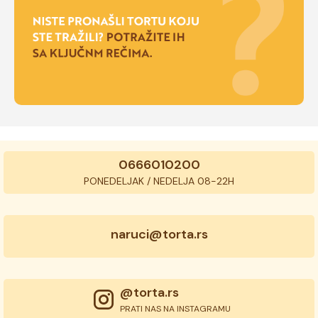
0666010200
PONEDELJAK / NEDELJA 08-22H
naruci@torta.rs
@torta.rs
PRATI NAS NA INSTAGRAMU