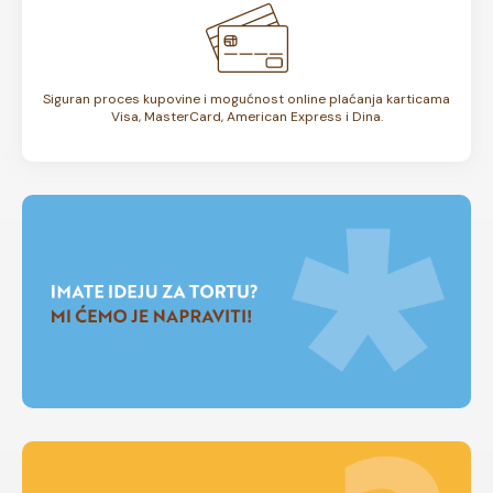
Siguran proces kupovine i mogućnost online plaćanja karticama
Visa, MasterCard, American Express i Dina.