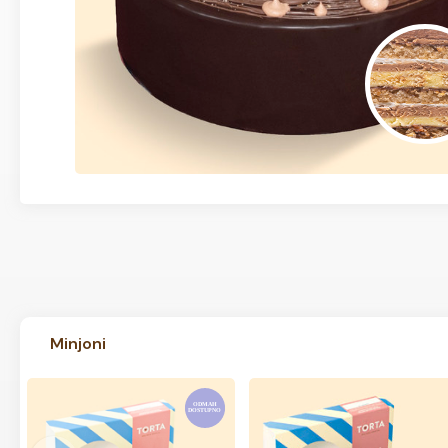
Minjoni