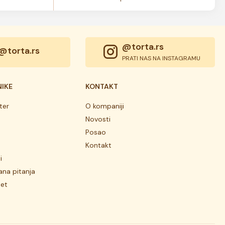
@torta.rs
@torta.rs
PRATI NAS NA INSTAGRAMU
NIKE
KONTAKT
ter
O kompaniji
Novosti
Posao
Kontakt
i
ana pitanja
tet