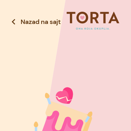
Nazad na sajt