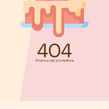
404
Stranica nije prodađena