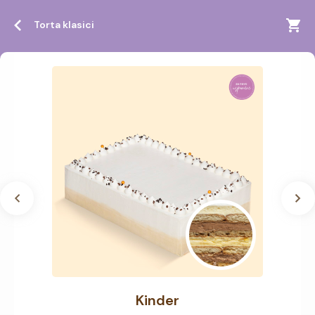
Torta klasici
Kinder