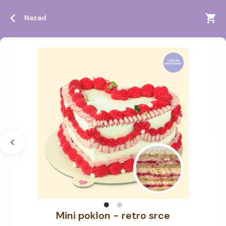
Nazad
Mini poklon - retro srce