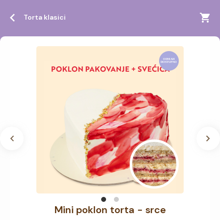
Torta klasici
Mini poklon torta - srce