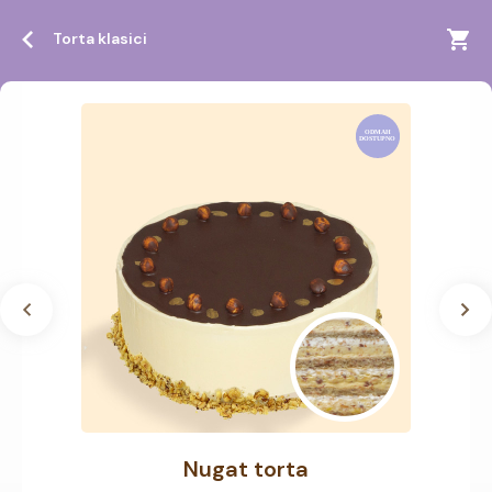
Torta klasici
Nugat torta