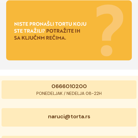
0666010200
PONEDELJAK / NEDELJA 08-22H
naruci@torta.rs