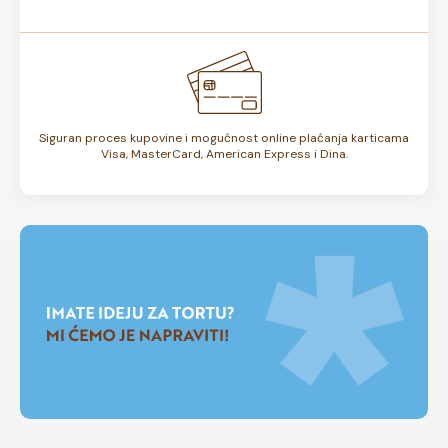
Siguran proces kupovine i mogućnost online plaćanja karticama
Visa, MasterCard, American Express i Dina.