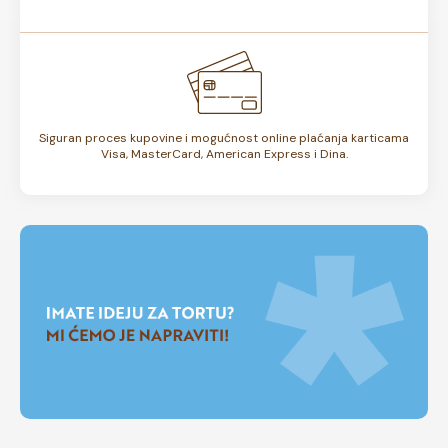
Siguran proces kupovine i mogućnost online plaćanja karticama
Visa, MasterCard, American Express i Dina.