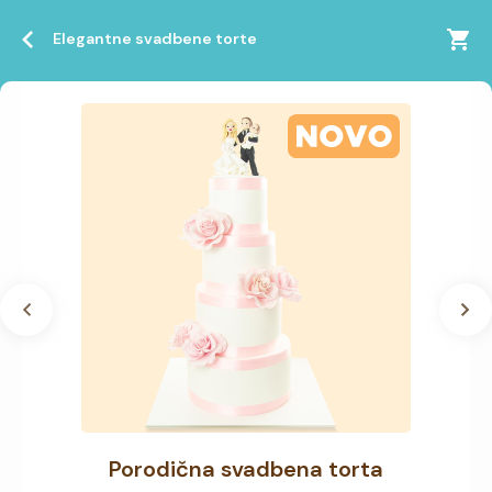
Elegantne svadbene torte
Porodična svadbena torta