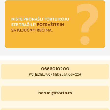
0666010200
PONEDELJAK / NEDELJA 08-22H
naruci@torta.rs