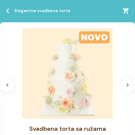
Elegantne svadbene torte
Svadbena torta sa ružama