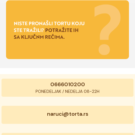
0666010200
PONEDELJAK / NEDELJA 08-22H
naruci@torta.rs