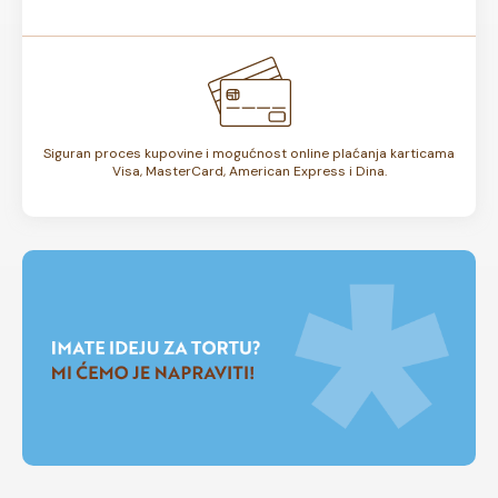
Siguran proces kupovine i mogućnost online plaćanja karticama
Visa, MasterCard, American Express i Dina.