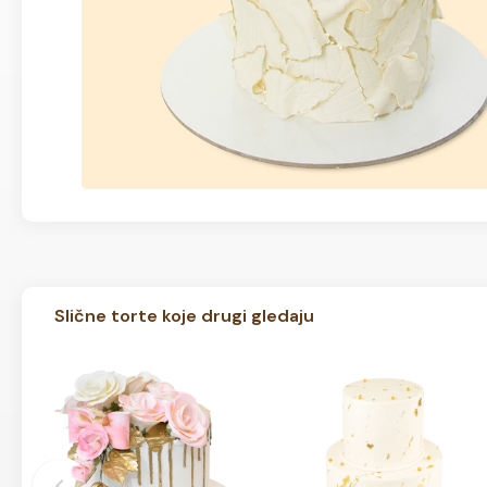
Slične torte koje drugi gledaju