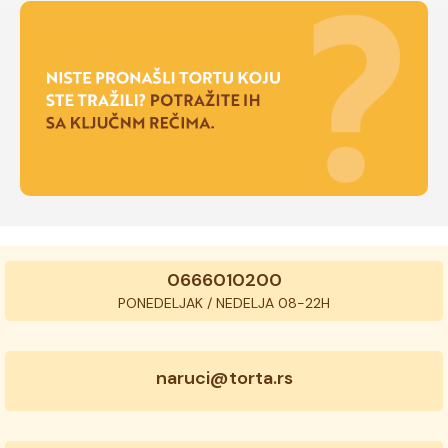
0666010200
PONEDELJAK / NEDELJA 08-22H
naruci@torta.rs