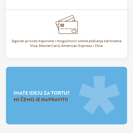
Siguran proces kupovine i mogućnost online plaćanja karticama
Visa, MasterCard, American Express i Dina.