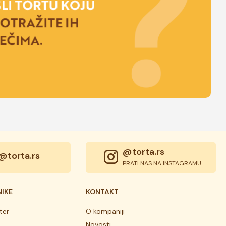
@torta.rs
@torta.rs
PRATI NAS NA INSTAGRAMU
NIKE
KONTAKT
ter
O kompaniji
Novosti