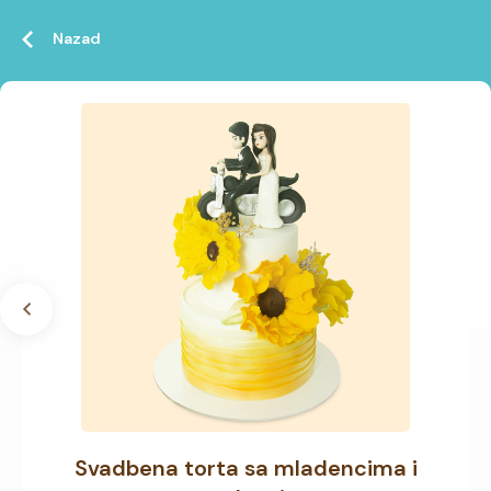
Nazad
Svadbena torta sa mladencima i