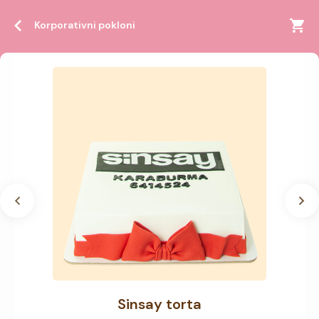
Korporativni pokloni
Sinsay torta