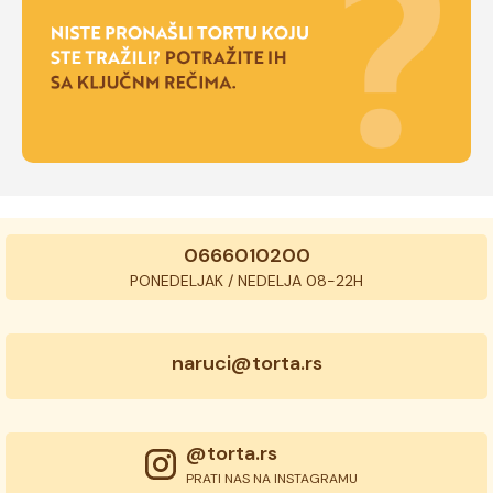
0666010200
PONEDELJAK / NEDELJA 08-22H
naruci@torta.rs
@torta.rs
PRATI NAS NA INSTAGRAMU