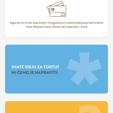
Siguran proces kupovine i mogućnost online plaćanja karticama
Visa, MasterCard, American Express i Dina.