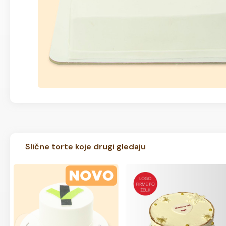
Slične torte koje drugi gledaju