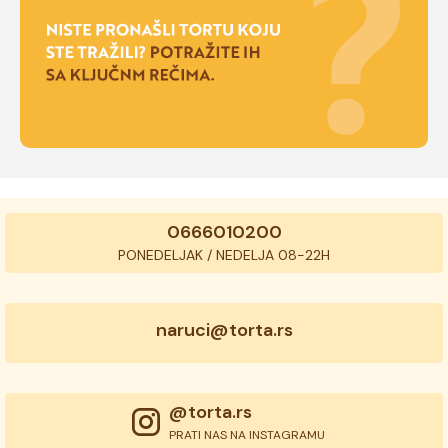
0666010200
PONEDELJAK / NEDELJA 08-22H
naruci@torta.rs
@torta.rs
PRATI NAS NA INSTAGRAMU