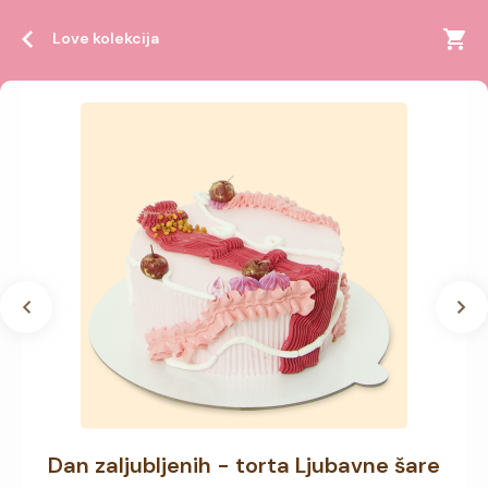
Love kolekcija
Dan zaljubljenih - torta Ljubavne šare