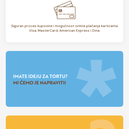
Siguran proces kupovine i mogućnost online plaćanja karticama
Visa, MasterCard, American Express i Dina.