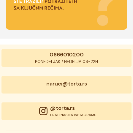
0666010200
PONEDELJAK / NEDELJA 08-22H
naruci@torta.rs
@torta.rs
PRATI NAS NA INSTAGRAMU