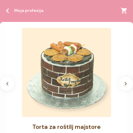
Moja profesija
Torta za roštilj majstore