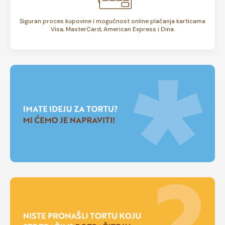
Siguran proces kupovine i mogućnost online plaćanja karticama
Visa, MasterCard, American Express i Dina.