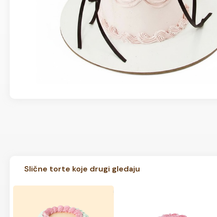
Slične torte koje drugi gledaju