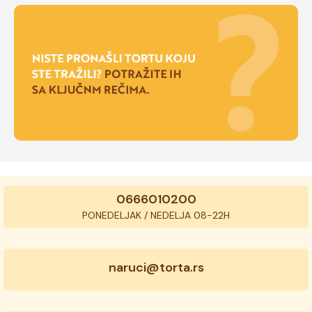
0666010200
PONEDELJAK / NEDELJA 08-22H
naruci@torta.rs