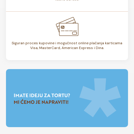
Siguran proces kupovine i mogućnost online plaćanja karticama
Visa, MasterCard, American Express i Dina.