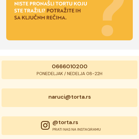
0666010200
PONEDELJAK / NEDELJA 08-22H
naruci@torta.rs
@torta.rs
PRATI NAS NA INSTAGRAMU