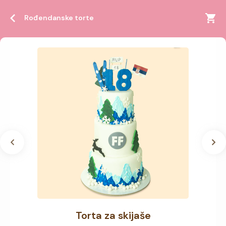
Rođendanske torte
Torta za skijaše