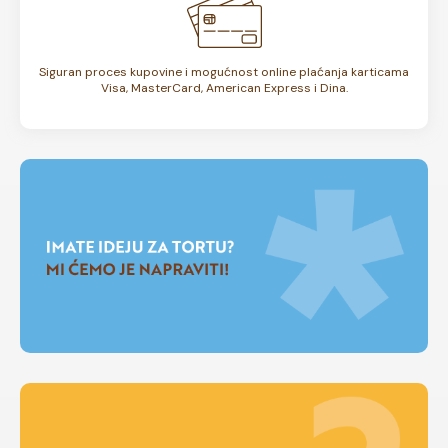
Siguran proces kupovine i mogućnost online plaćanja karticama
Visa, MasterCard, American Express i Dina.