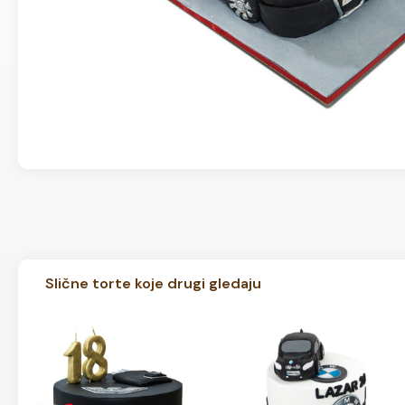
Slične torte koje drugi gledaju