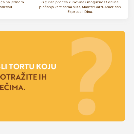
lača na jednom
Siguran proces kupovine i mogućnost online
adresu.
plaćanja karticama Visa, MasterCard, American
Express i Dina.