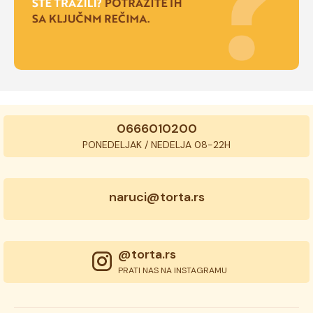
0666010200
PONEDELJAK / NEDELJA 08-22H
naruci@torta.rs
@torta.rs
PRATI NAS NA INSTAGRAMU