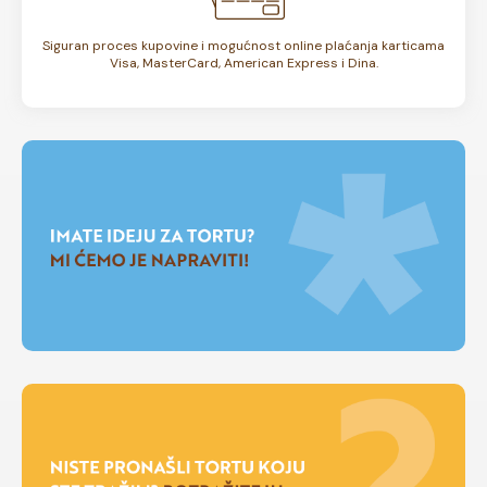
Siguran proces kupovine i mogućnost online plaćanja karticama
Visa, MasterCard, American Express i Dina.