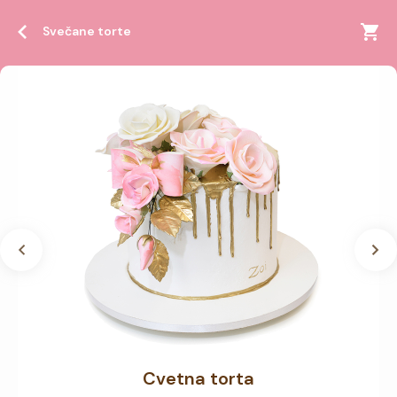
Svečane torte
Cvetna torta