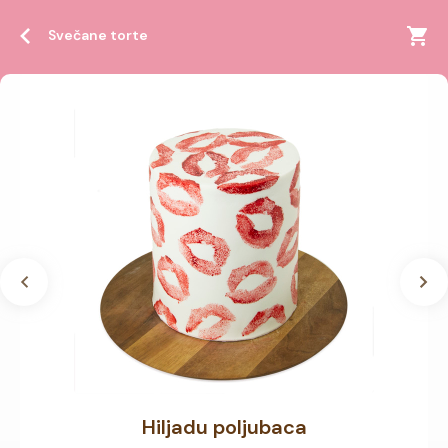
Svečane torte
Hiljadu poljubaca