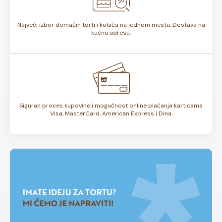
Najveći izbor domaćih torti i kolača na jednom mestu. Dostava na
kućnu adresu.
Siguran proces kupovine i mogućnost online plaćanja karticama
Visa, MasterCard, American Express i Dina.