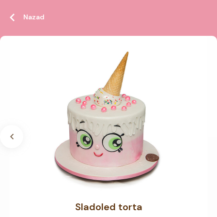
Nazad
Sladoled torta