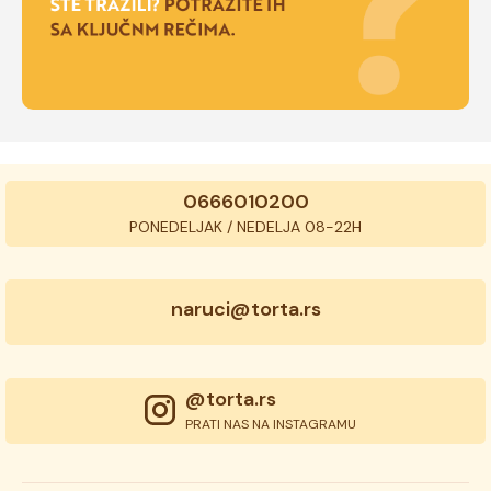
0666010200
PONEDELJAK / NEDELJA 08-22H
naruci@torta.rs
@torta.rs
PRATI NAS NA INSTAGRAMU