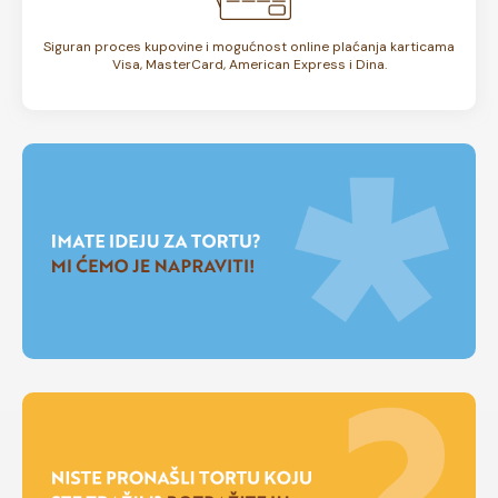
Siguran proces kupovine i mogućnost online plaćanja karticama
Visa, MasterCard, American Express i Dina.