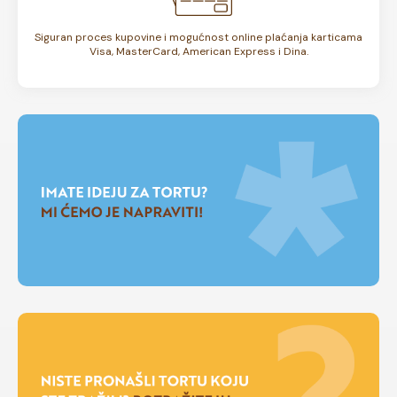
Siguran proces kupovine i mogućnost online plaćanja karticama
Visa, MasterCard, American Express i Dina.