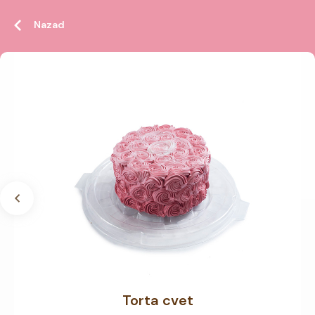
Nazad
Torta cvet