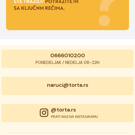
0666010200
PONEDELJAK / NEDELJA 08-22H
naruci@torta.rs
@torta.rs
PRATI NAS NA INSTAGRAMU