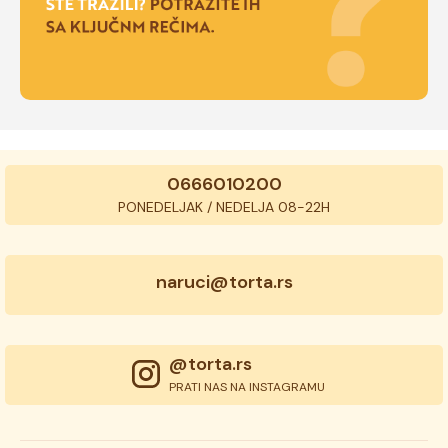
0666010200
PONEDELJAK / NEDELJA 08-22H
naruci@torta.rs
@torta.rs
PRATI NAS NA INSTAGRAMU