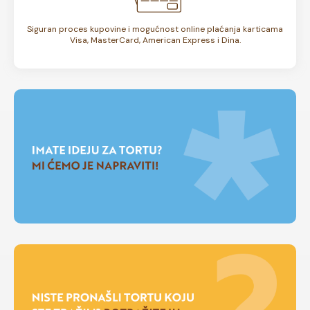
Siguran proces kupovine i mogućnost online plaćanja karticama
Visa, MasterCard, American Express i Dina.