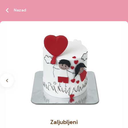
Nazad
Zaljubljeni