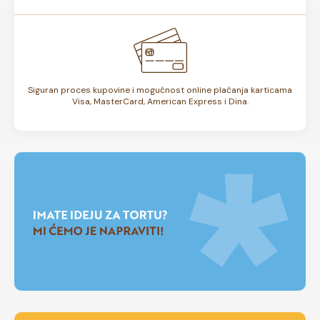
Siguran proces kupovine i mogućnost online plaćanja karticama
Visa, MasterCard, American Express i Dina.