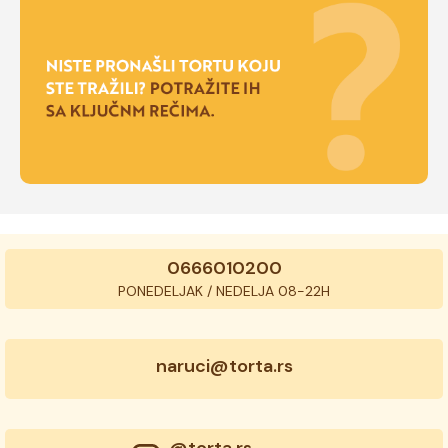
0666010200
PONEDELJAK / NEDELJA 08-22H
naruci@torta.rs
@torta.rs