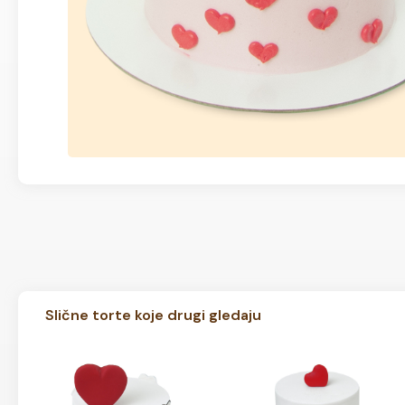
Slične torte koje drugi gledaju