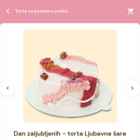
Torte za posebnu priliku
Dan zaljubljenih - torta Ljubavne šare