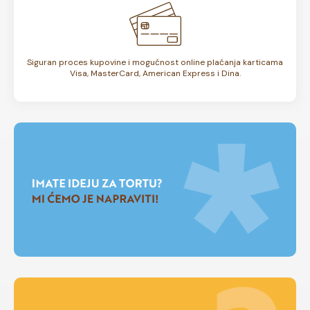
Siguran proces kupovine i mogućnost online plaćanja karticama
Visa, MasterCard, American Express i Dina.