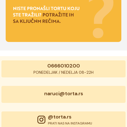
0666010200
PONEDELJAK / NEDELJA 08-22H
naruci@torta.rs
@torta.rs
PRATI NAS NA INSTAGRAMU