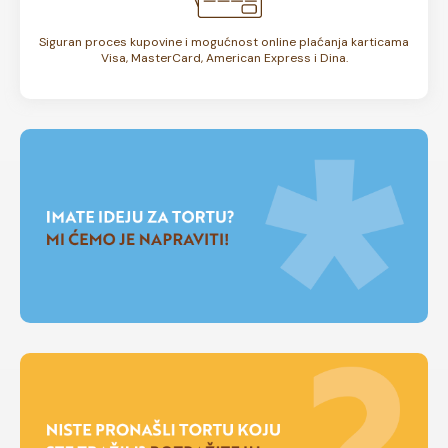
Siguran proces kupovine i mogućnost online plaćanja karticama
Visa, MasterCard, American Express i Dina.