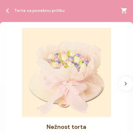
Torte za posebnu priliku
Nežnost torta