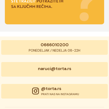
0666010200
PONEDELJAK / NEDELJA 08-22H
naruci@torta.rs
@torta.rs
PRATI NAS NA INSTAGRAMU