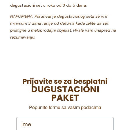
degustacioni set u roku od 3 do 5 dana.
NAPOMENA: Poručivanje degustacionog seta se vrši
minimum 3 dana ranije od datuma kada želite da set
pristigne u maloprodajni objekat. Hvala vam unapred na
razumevanju.
Prijavite se za besplatni
DUGUSTACIONI
PAKET
Popunite formu sa vašim podacima