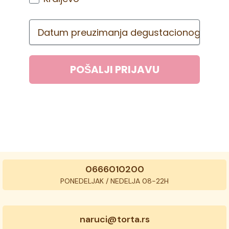
POŠALJI PRIJAVU
0666010200
PONEDELJAK / NEDELJA 08-22H
naruci@torta.rs