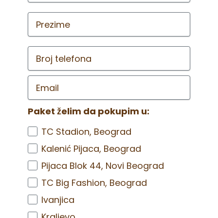
Paket želim da pokupim u:
TC Stadion, Beograd
Kalenić Pijaca, Beograd
Pijaca Blok 44, Novi Beograd
TC Big Fashion, Beograd
Ivanjica
Kraljevo