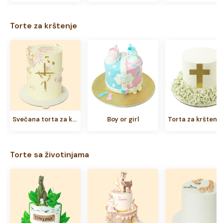
Torte za krštenje
Svečana torta za krštenje
Boy or girl
Torte sa životinjama