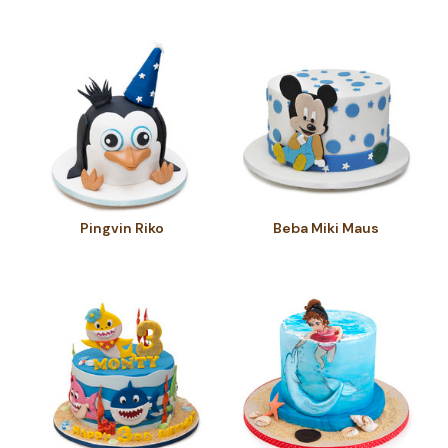
Pingvin Riko
Beba Miki Maus