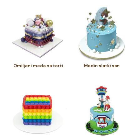
Omiljeni meda na torti
Medin slatki san