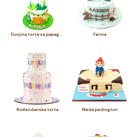
Dunjina torta sa papagajem
Farma
Rođendanska torta
Meda pedington