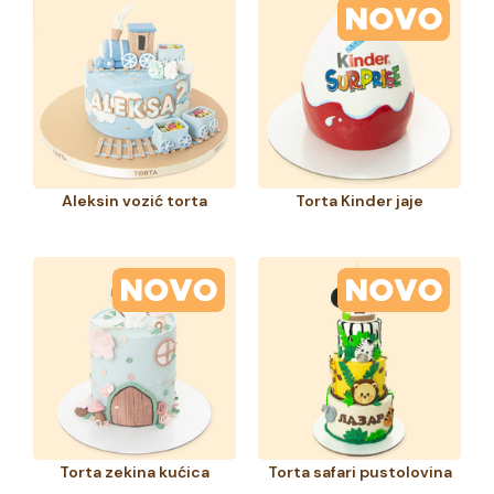
Aleksin vozić torta
Torta Kinder jaje
Torta zekina kućica
Torta safari pustolovina