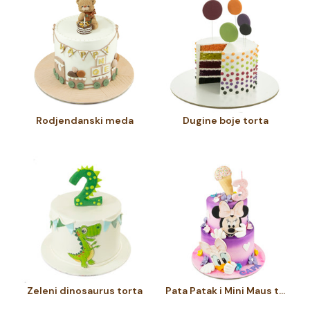
Rodjendanski meda
Dugine boje torta
Zeleni dinosaurus torta
Pata Patak i Mini Maus torta