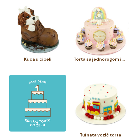
Kuca u cipeli
Torta sa jednorogom i kapkejkovima
Tufnata vozić torta