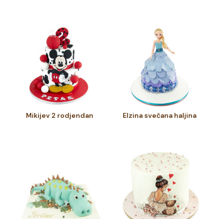
Mikijev 2 rodjendan
Elzina svečana haljina