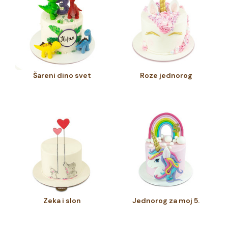
Šareni dino svet
Roze jednorog
Zeka i slon
Jednorog za moj 5.