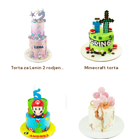
Torta za Lenin 2 rodjendan
Minecraft torta