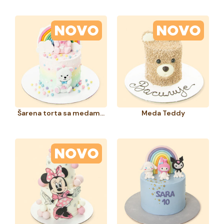
Šarena torta sa medama i dugom
Meda Teddy