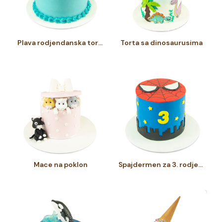
Plava rodjendanska torta
Torta sa dinosaurusima
Mace na poklon
Spajdermen za 3. rodjendan