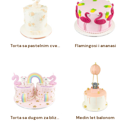
Torta sa pastelnim cvetovima
Flamingosi i ananasi
Torta sa dugom za bliznakinje
Medin let balonom