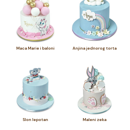
Maca Marie i baloni
Anjina jednorog torta
Slon lepotan
Maleni zeka