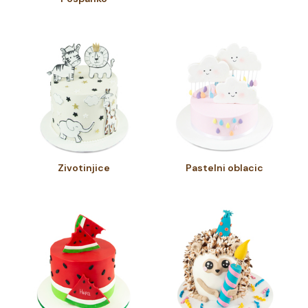
Zivotinjice
Pastelni oblacic