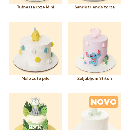
Tufnasta roze Mini
Sanrio friends torta
Malo žuto pile
Zaljubljeni Stitch