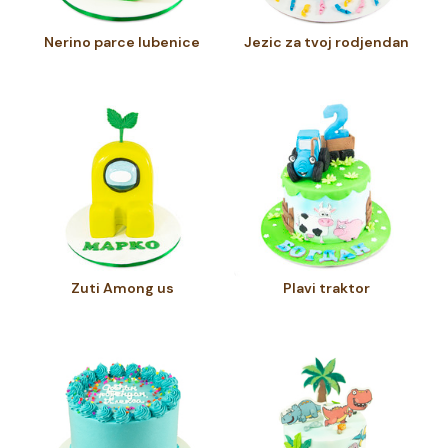
Nerino parce lubenice
Jezic za tvoj rodjendan
Zuti Among us
Plavi traktor