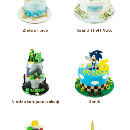
Zlatna ribica
Grand Theft Auto
Nindza kornjace u akciji
Sonik