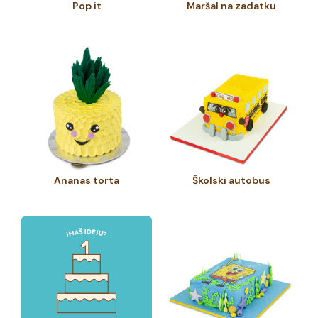
Pop it
Maršal na zadatku
Ananas torta
Školski autobus