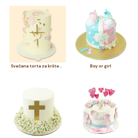
Svečana torta za krštenje
Boy or girl