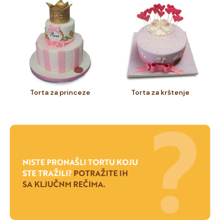
Torta za princeze
Torta za krštenje