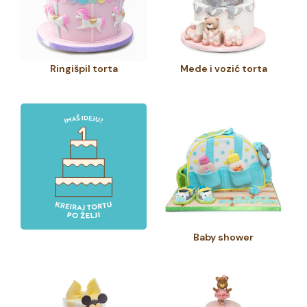
Ringišpil torta
Mede i vozić torta
Baby shower