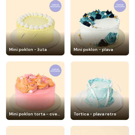
Mini poklon - žuta
Mini poklon - plava
Mini poklon torta - cvetna
Tortica - plava retro