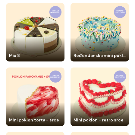
Mix 8
Rođendanska mini poklon torta
Mini poklon torta - srce
Mini poklon - retro srce