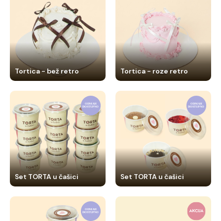
Tortica - bež retro
Tortica - roze retro
Set TORTA u čašici
Set TORTA u čašici