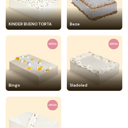
KINDER BUENO TORTA
Beze
Bingo
Sladoled