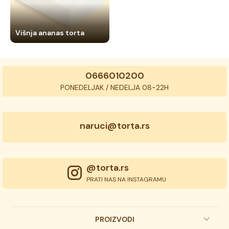
Višnja ananas torta
0666010200
PONEDELJAK / NEDELJA 08-22H
naruci@torta.rs
@torta.rs
PRATI NAS NA INSTAGRAMU
PROIZVODI