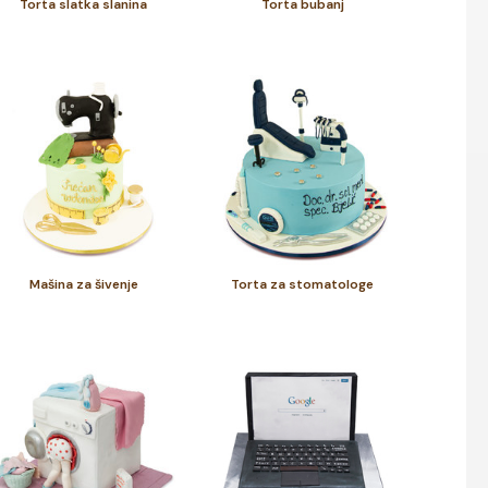
Torta slatka slanina
Torta bubanj
Mašina za šivenje
Torta za stomatologe