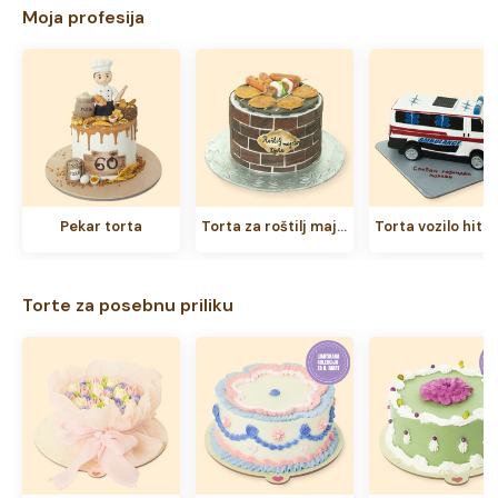
Moja profesija
Pekar torta
Torta za roštilj majstore
Torte za posebnu priliku