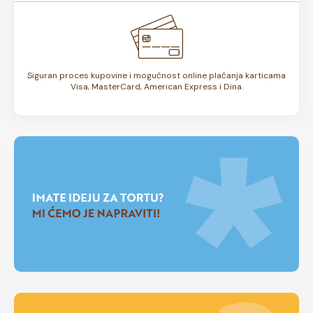
Siguran proces kupovine i mogućnost online plaćanja karticama
Visa, MasterCard, American Express i Dina.