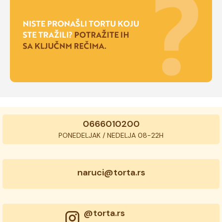
0666010200
PONEDELJAK / NEDELJA 08-22H
naruci@torta.rs
@torta.rs