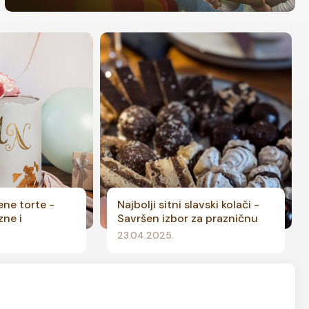
ene torte -
Najbolji sitni slavski kolači -
zne i
Savršen izbor za prazničnu
trpezu
23.04.2025.