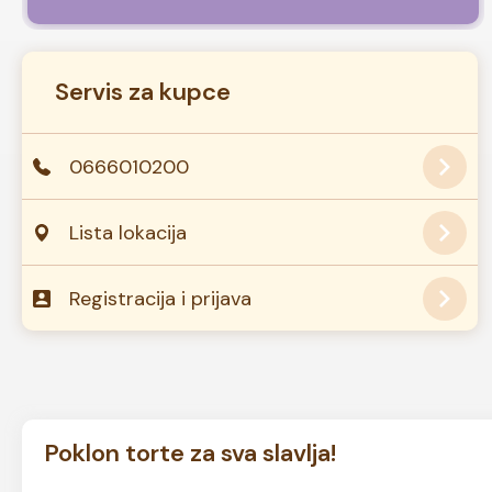
Servis za kupce
0666010200
Lista lokacija
Registracija i prijava
Poklon torte za sva slavlja!