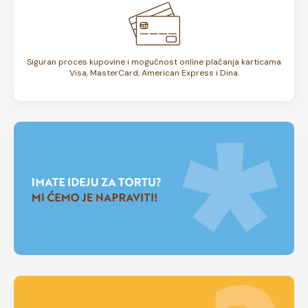
Siguran proces kupovine i mogućnost online plaćanja karticama
Visa, MasterCard, American Express i Dina.