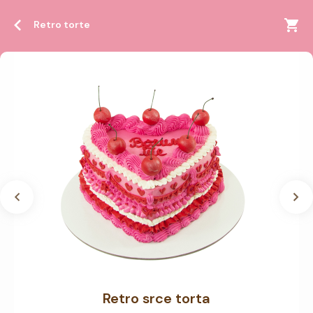
Retro torte
Retro srce torta