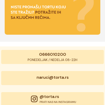
0666010200
PONEDELJAK / NEDELJA 08-22H
naruci@torta.rs
@torta.rs
PRATI NAS NA INSTAGRAMU