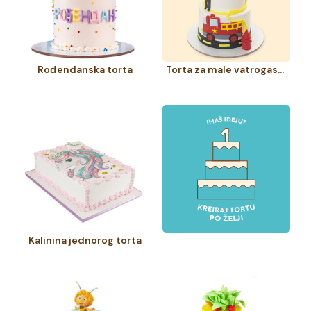
Rođendanska torta
Torta za male vatrogasce
Kalinina jednorog torta