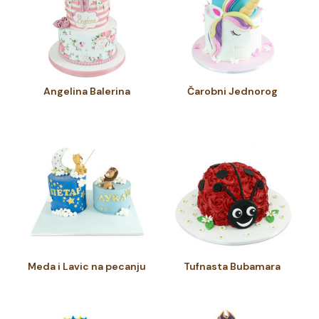
Angelina Balerina
Čarobni Jednorog
Meda i Lavic na pecanju
Tufnasta Bubamara