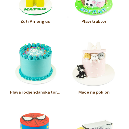
Zuti Among us
Plavi traktor
Plava rodjendanska torta
Mace na poklon