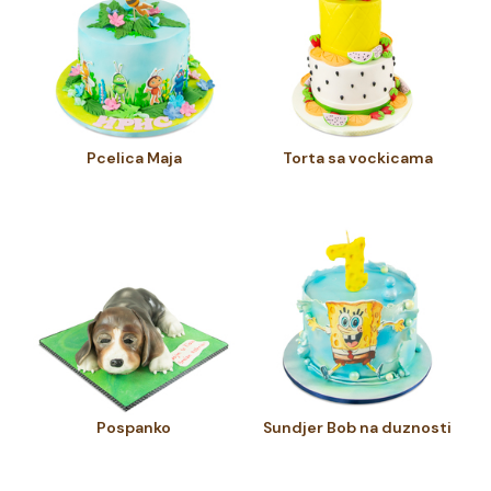
Pcelica Maja
Torta sa vockicama
Pospanko
Sundjer Bob na duznosti