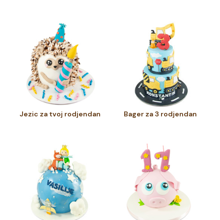
Jezic za tvoj rodjendan
Bager za 3 rodjendan