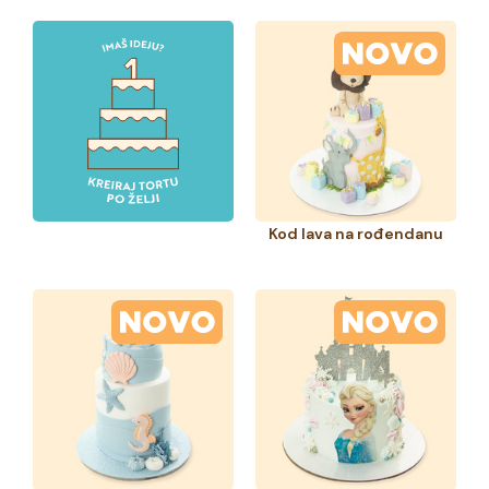
Kod lava na rođendanu