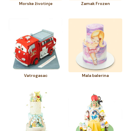
Morske životinje
Zamak Frozen
Vatrogasac
Mala balerina