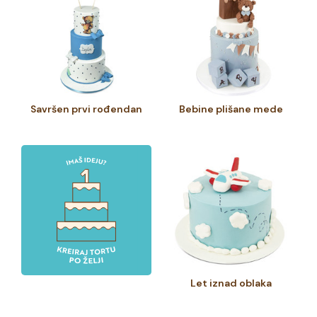
Savršen prvi rođendan
Bebine plišane mede
Let iznad oblaka