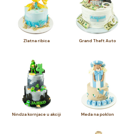
Zlatna ribica
Grand Theft Auto
Nindza kornjace u akciji
Meda na poklon