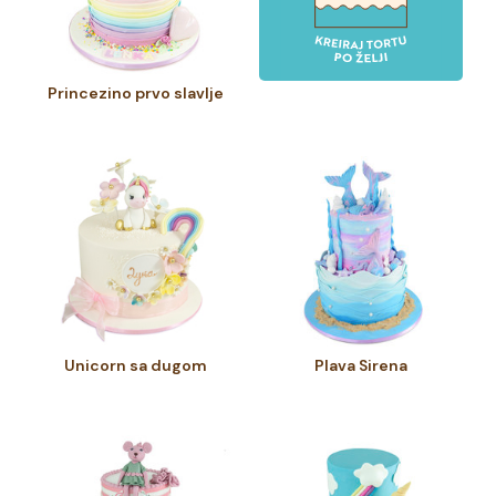
Princezino prvo slavlje
Unicorn sa dugom
Plava Sirena