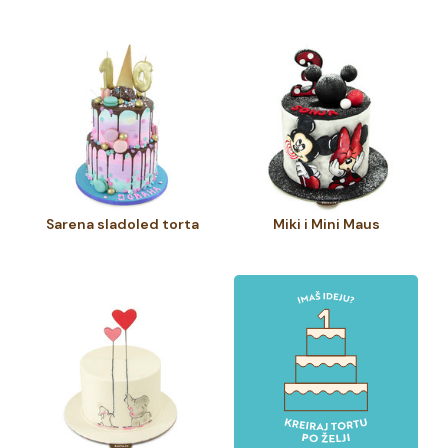
Sarena sladoled torta
Miki i Mini Maus