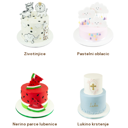
Zivotinjice
Pastelni oblacic
Nerino parce lubenice
Lukino krstenje