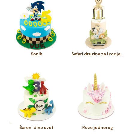
Sonik
Safari druzina za 1 rodjendan
Šareni dino svet
Roze jednorog