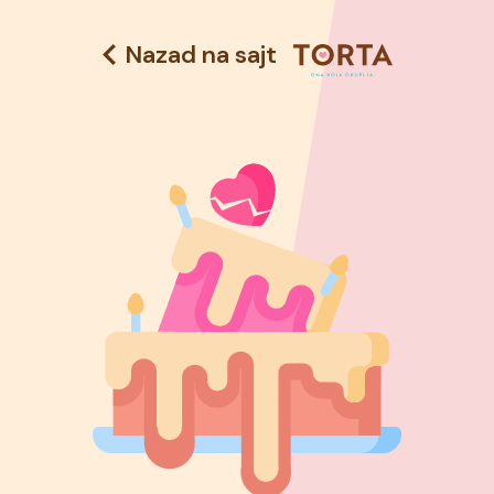
Nazad na sajt